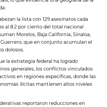
aís, lo que evidencia una geografía de la
da.
ezan la lista con 129 asesinatos cada
s al 8.2 por ciento del total nacional
uman Morelos, Baja California, Sinaloa,
 Guerrero, que en conjunto acumulan el
os dolosos.
e la estrategia federal ha logrado
inos generales, los conflictos vinculados
ctivos en regiones específicas, donde las
conomías ilícitas mantienen altos niveles
ederativas reportaron reducciones en