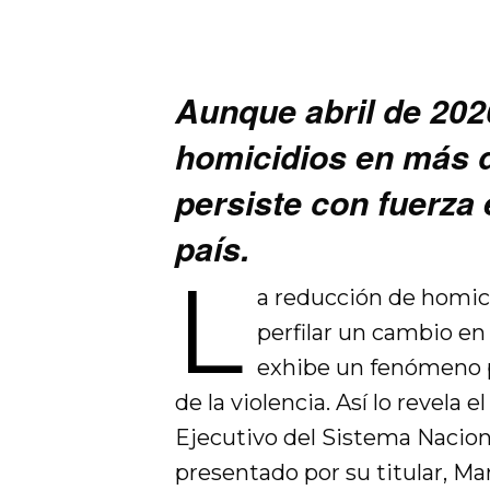
Aunque abril de 2026
homicidios en más d
persiste con fuerza 
país.
L
a reducción de homic
perfilar un cambio en
exhibe un fenómeno pe
de la violencia. Así lo revela
Ejecutivo del Sistema Nacion
presentado por su titular, Ma