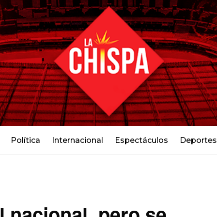
Política
Internacional
Espectáculos
Deportes
l nacional, pero se