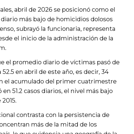
iales, abril de 2026 se posicionó como el
 diario más bajo de homicidios dolosos
censo, subrayó la funcionaria, representa
sde el inicio de la administración de la
m.
ue el promedio diario de víctimas pasó de
2.5 en abril de este año, es decir, 34
n el acumulado del primer cuatrimestre
en 51.2 casos diarios, el nivel más bajo
 2015.
onal contrasta con la persistencia de
concentran más de la mitad de los