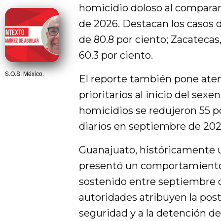
homicidio doloso al comparar
de 2026. Destacan los casos 
de 80.8 por ciento; Zacatecas
60.3 por ciento.
S.O.S. México.
El reporte también pone ate
prioritarios al inicio del sexe
homicidios se redujeron 55 po
diarios en septiembre de 2024
Guanajuato, históricamente un
presentó un comportamiento
sostenido entre septiembre d
autoridades atribuyen la poste
seguridad y a la detención de