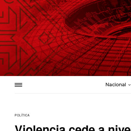
Nacional
POLÍTICA
Violencia cede a nive