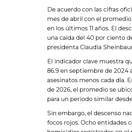
De acuerdo con las cifras ofic
mes de abril con el promedio
en los últimos 11 años. El des
una caída del 40 por ciento de
presidenta Claudia Sheinbau
El indicador clave muestra q
86.9 en septiembre de 2024 a 5
asesinatos menos cada día. E
de 2026, el promedio se ubicó 
para un periodo similar desde
Sin embargo, el descenso naci
focos rojos. Ocho entidades 