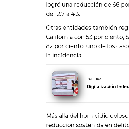
logró una reducción de 66 por
de 12.7 a 4.3.
Otras entidades también regi
California con 53 por ciento,
82 por ciento, uno de los ca
la incidencia.
POLÍTICA
Digitalización fede
Más allá del homicidio doloso
reducción sostenida en delito