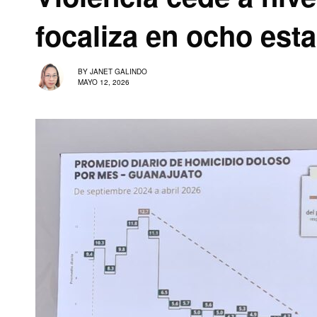
focaliza en ocho est
BY
JANET GALINDO
MAYO 12, 2026