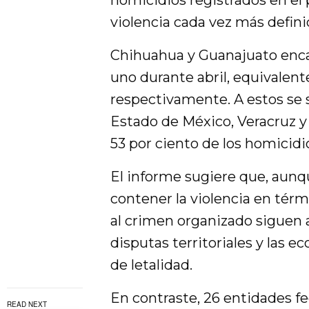
homicidios registrados en el p
violencia cada vez más defini
Chihuahua y Guanajuato encab
uno durante abril, equivalente
respectivamente. A estos se s
Estado de México, Veracruz y
53 por ciento de los homicidi
El informe sugiere que, aunqu
contener la violencia en térm
al crimen organizado siguen a
disputas territoriales y las e
de letalidad.
En contraste, 26 entidades f
READ NEXT