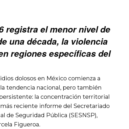
 registra el menor nivel de
e una década, la violencia
en regiones específicas del
idios dolosos en México comienza a
 la tendencia nacional, pero también
rsistente: la concentración territorial
 el más reciente informe del Secretariado
al de Seguridad Pública (SESNSP),
rcela Figueroa.