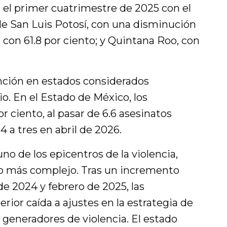
 el primer cuatrimestre de 2025 con el
de San Luis Potosí, con una disminución
, con 61.8 por ciento; y Quintana Roo, con
nción en estados considerados
nio. En el Estado de México, los
r ciento, al pasar de 6.6 asesinatos
 a tres en abril de 2026.
o de los epicentros de la violencia,
 más complejo. Tras un incremento
e 2024 y febrero de 2025, las
rior caída a ajustes en la estrategia de
 generadores de violencia. El estado