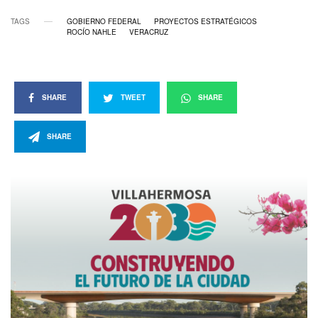
TAGS
GOBIERNO FEDERAL
PROYECTOS ESTRATÉGICOS
ROCÍO NAHLE
VERACRUZ
SHARE
TWEET
SHARE
SHARE