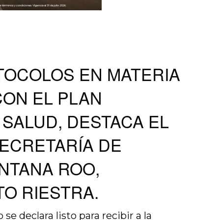
TOCOLOS EN MATERIA
CON EL PLAN
 SALUD, DESTACA EL
SECRETARÍA DE
NTANA ROO,
O RIESTRA.
e declara listo para recibir a la