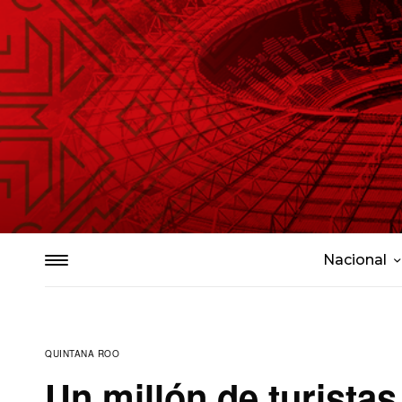
Nacional
QUINTANA ROO
Un millón de turistas