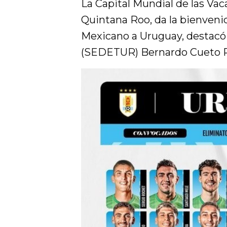
La Capital Mundial de las Va
Quintana Roo, da la bienveni
Mexicano a Uruguay, destacó e
(SEDETUR) Bernardo Cueto R