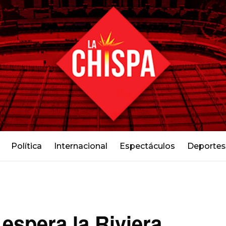
Política
Internacional
Espectáculos
Deportes
 espera la Riviera