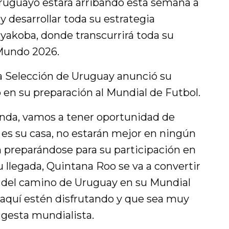
ruguayo estará arribando esta semana a
y desarrollar toda su estrategia
ayakoba, donde transcurrirá toda su
 Mundo 2026.
a Selección de Uruguay anunció su
o en su preparación al Mundial de Futbol.
nda, vamos a tener oportunidad de
o es su casa, no estarán mejor en ningún
n preparándose para su participación en
u llegada, Quintana Roo se va a convertir
r del camino de Uruguay en su Mundial
aquí estén disfrutando y que sea muy
a gesta mundialista.