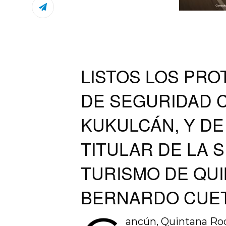
LISTOS LOS PRO
DE SEGURIDAD 
KUKULCÁN, Y DE
TITULAR DE LA 
TURISMO DE QUI
BERNARDO CUET
ancún, Quintana Roo s