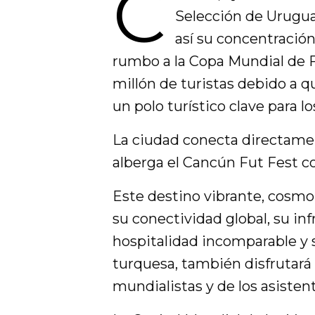
C
Selección de Urugua
así su concentración
rumbo a la Copa Mundial de 
millón de turistas debido a qu
un polo turístico clave para lo
La ciudad conecta directamen
alberga el Cancún Fut Fest co
Este destino vibrante, cosmo
su conectividad global, su inf
hospitalidad incomparable y 
turquesa, también disfrutará
mundialistas y de los asisten