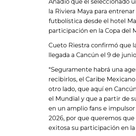
Añadió que el seleccionado u
la Riviera Maya para entrenar 
futbolística desde el hotel M
participación en la Copa del
Cueto Riestra confirmó que l
llegada a Cancún el 9 de juni
“Seguramente habrá una age
recibirlos, el Caribe Mexican
otro lado, que aquí en Cancú
el Mundial y que a partir de s
en un amplio fans e impulso
2026, por que queremos que 
exitosa su participación en l