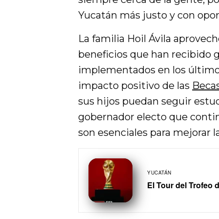
Yucatán más justo y con opor
La familia Hoil Ávila aprovech
beneficios que han recibido g
implementados en los últimos
impacto positivo de las
Becas
sus hijos puedan seguir estud
gobernador electo que conti
son esenciales para mejorar la
YUCATÁN
El Tour del Trofeo