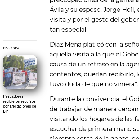
Ávila y su esposo, Jorge Hoil
visita y por el gesto del gob
tan especial.
Díaz Mena platicó con la seño
READ NEXT
aquella visita a la que el Go
causa de un retraso en la age
contentos, querían recibirlo, 
tuvo duda de que no viniera”.
Pescadores
Durante la convivencia, el G
recibieron recursos
por afectaciones de
de trabajar de manera cercan
BP
visitando los hogares de las f
escuchar de primera mano su
siempre cerca de la gente, p