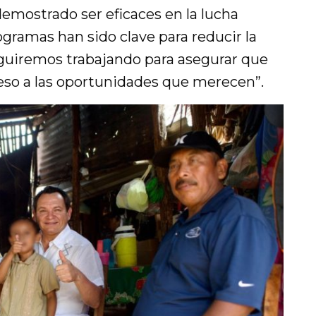
emostrado ser eficaces en la lucha
ogramas han sido clave para reducir la
guiremos trabajando para asegurar que
ceso a las oportunidades que merecen”.