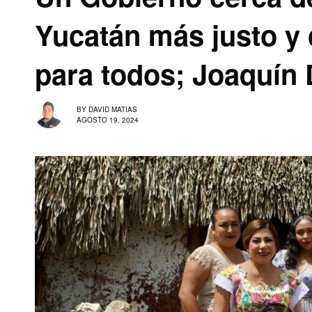
Yucatán más justo y
para todos; Joaquín
BY
DAVID MATIAS
AGOSTO 19, 2024