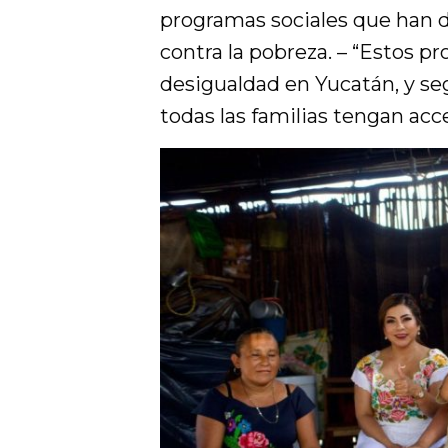
programas sociales que han d
contra la pobreza. – “Estos pr
desigualdad en Yucatán, y se
todas las familias tengan ac