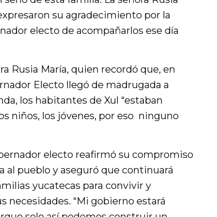
, expresaron su agradecimiento por la
ernador electo de acompañarlos ese día
ra Rusia María, quien recordó que, en
bernador Electo llegó de madrugada a
nda, los habitantes de Xul “estaban
los niños, los jóvenes, por eso ninguno
obernador electo reafirmó su compromiso
a al pueblo y aseguró que continuará
amilias yucatecas para convivir y
s necesidades. “Mi gobierno estará
orque solo así podemos construir un