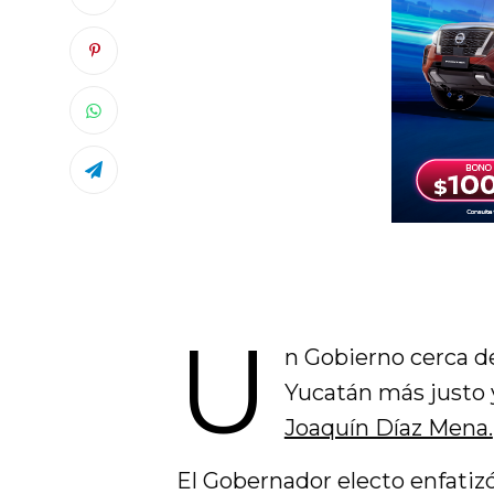
U
n Gobierno cerca de
Yucatán más justo 
Joaquín Díaz Mena.
El Gobernador electo enfatizó