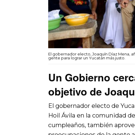
El gobernador electo, Joaquín Díaz Mena, af
gente para lograr un Yucatán más justo.
Un Gobierno cerca
objetivo de Joaq
El gobernador electo de Yucat
Hoil Ávila en la comunidad d
cumpleaños, también aprovec
preocupaciones de la gente al