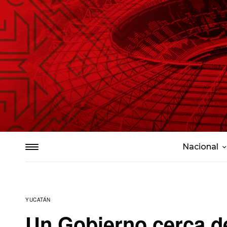
Nacional
YUCATÁN
Un Gobierno cerca de