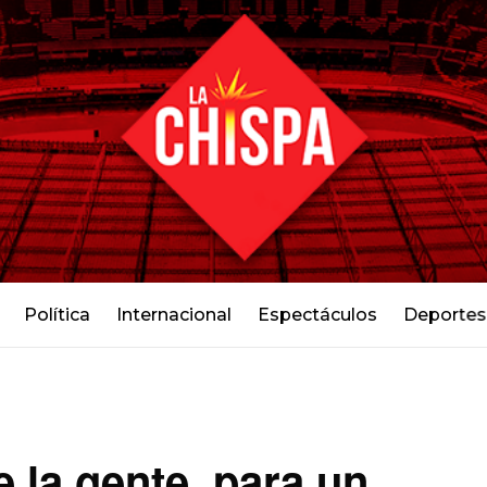
Política
Internacional
Espectáculos
Deportes
 la gente, para un