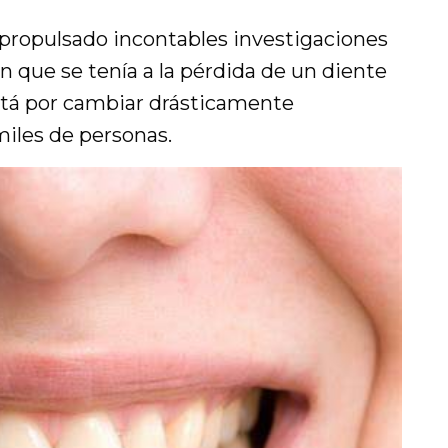
propulsado incontables investigaciones
ón que se tenía a la pérdida de un diente
está por cambiar drásticamente
miles de personas.