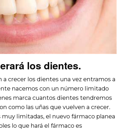
rará los dientes.
n a crecer los dientes una vez entramos a
lmente nacemos con un número limitado
genes marca cuantos dientes tendremos
son como las uñas que vuelven a crecer.
 muy limitadas, el nuevo fármaco planea
les lo que hará el fármaco es