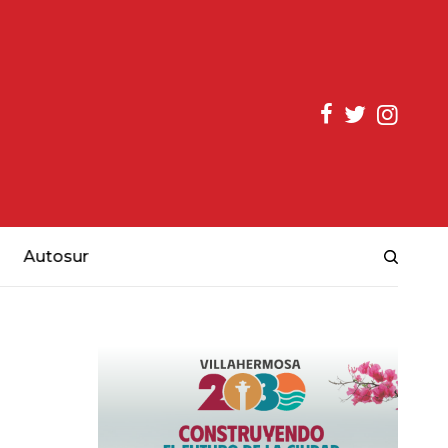
Autosur