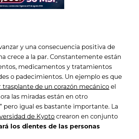
avanzar y una consecuencia positiva de
na crece a la par. Constantemente están
entos, medicamentos y tratamientos
des o padecimientos. Un ejemplo es que
 trasplante de un corazón mecánico
el
hora las miradas están en otro
 pero igual es bastante importante. La
versidad de Kyoto
crearon en conjunto
ará los dientes de las personas