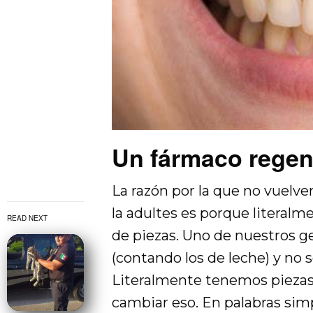
Un fármaco regene
La razón por la que no vuelve
la adultes es porque litera
READ NEXT
de piezas. Uno de nuestros 
(contando los de leche) y no 
Literalmente tenemos piezas
cambiar eso. En palabras simp