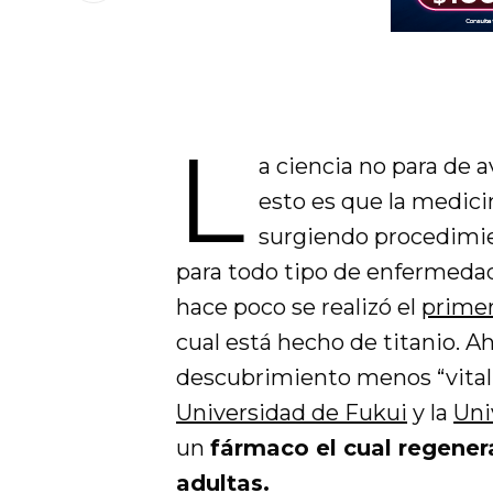
L
a ciencia no para de 
esto es que la medici
surgiendo procedimi
para todo tipo de enfermeda
hace poco se realizó el
primer
cual está hecho de titanio. A
descubrimiento menos “vital”
Universidad de Fukui
y la
Uni
un
fármaco el cual regener
adultas.