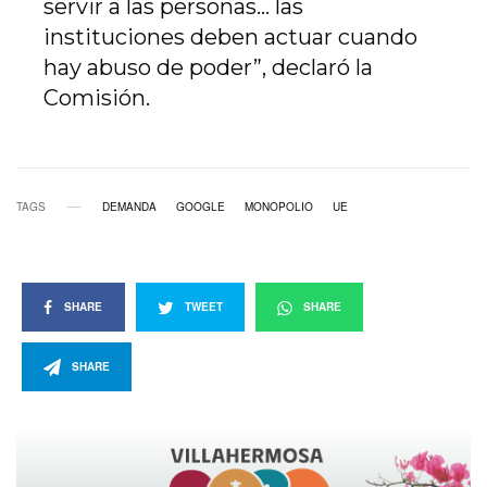
servir a las personas… las
instituciones deben actuar cuando
hay abuso de poder”, declaró la
Comisión.
TAGS
DEMANDA
GOOGLE
MONOPOLIO
UE
SHARE
TWEET
SHARE
SHARE