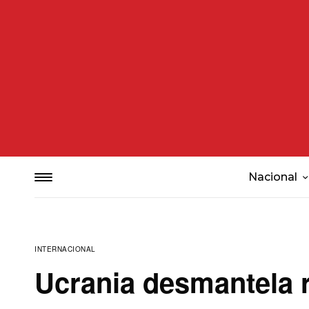
Nacional
INTERNACIONAL
Ucrania desmantela r