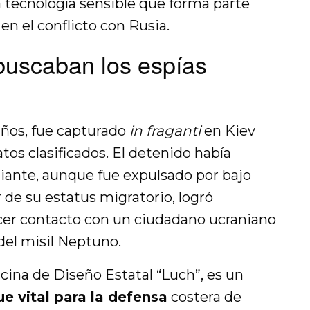
a tecnología sensible que forma parte
en el conflicto con Rusia.
buscaban los espías
años, fue capturado
in fraganti
en Kiev
tos clasificados. El detenido había
iante, aunque fue expulsado por bajo
 de su estatus migratorio, logró
ecer contacto con un ciudadano ucraniano
 del misil Neptuno.
icina de Diseño Estatal “Luch”, es un
e vital para la defensa
costera de