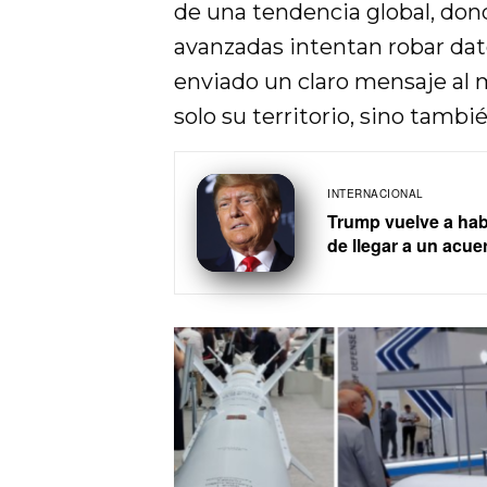
de una tendencia global, do
avanzadas intentan robar dato
enviado un claro mensaje al 
solo su territorio, sino tambi
INTERNACIONAL
Trump vuelve a hab
de llegar a un acue