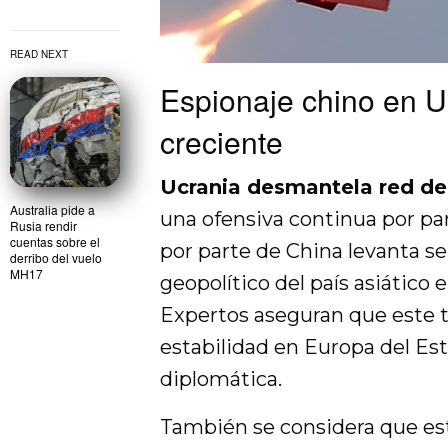
READ NEXT
Espionaje chino en 
creciente
Ucrania desmantela red de
Australia pide a
una ofensiva continua por par
Rusia rendir
cuentas sobre el
por parte de China levanta se
derribo del vuelo
MH17
geopolítico del país asiático
Expertos aseguran que este t
estabilidad en Europa del Est
diplomática.
También se considera que est