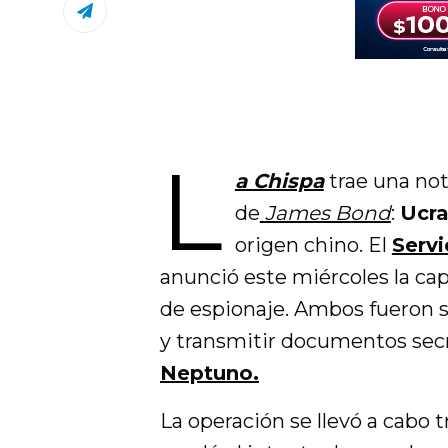
L
a Chispa
trae una not
de
James Bond
:
Ucra
origen chino. El
Servi
anunció este miércoles la ca
de espionaje. Ambos fueron 
y transmitir documentos sec
Neptuno.
La operación se llevó a cabo 