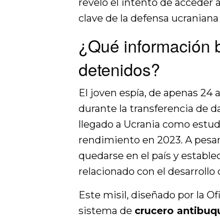
reveló el intento de acceder 
clave de la defensa ucraniana 
¿Qué información 
detenidos?
El joven espía, de apenas 24 
durante la transferencia de da
llegado a Ucrania como estud
rendimiento en 2023. A pesar
quedarse en el país y establ
relacionado con el desarrollo
Este misil, diseñado por la Of
sistema de
crucero antibuqu