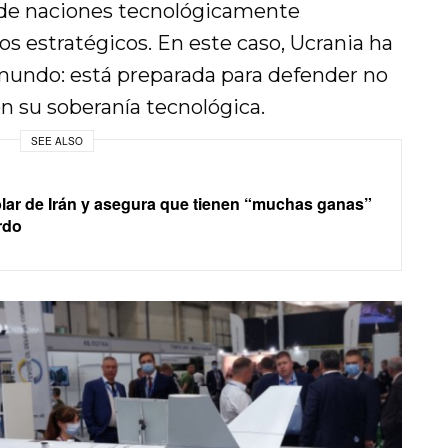
nde naciones tecnológicamente
s estratégicos. En este caso, Ucrania ha
mundo: está preparada para defender no
én su soberanía tecnológica.
SEE ALSO
lar de Irán y asegura que tienen “muchas ganas”
rdo