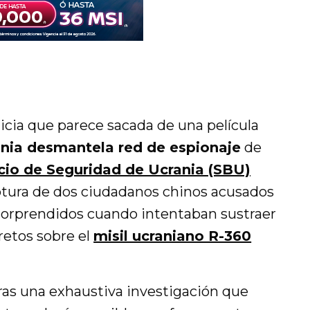
icia que parece sacada de una película
nia desmantela red de espionaje
de
cio de Seguridad de Ucrania (SBU)
ptura de dos ciudadanos chinos acusados
sorprendidos cuando intentaban sustraer
retos sobre el
misil ucraniano R-360
tras una exhaustiva investigación que