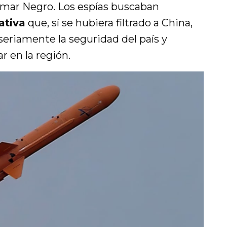
 mar Negro. Los espías buscaban
ativa
que, sí se hubiera filtrado a China,
eriamente la seguridad del país y
r en la región.