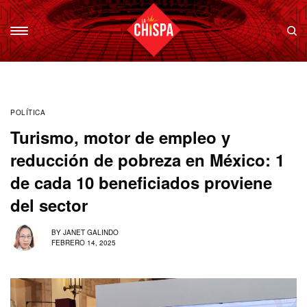
POLÍTICA
Turismo, motor de empleo y
reducción de pobreza en México: 1
de cada 10 beneficiados proviene
del sector
BY
JANET GALINDO
FEBRERO 14, 2025