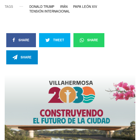
TAGS
DONALD TRUMP
IRÁN
PAPA LEÓN XIV
TENSIÓN INTERNACIONAL
SHARE
TWEET
SHARE
SHARE