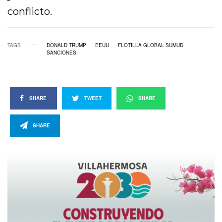
conflicto.
TAGS
DONALD TRUMP
EEUU
FLOTILLA GLOBAL SUMUD
SANCIONES
SHARE
TWEET
SHARE
SHARE