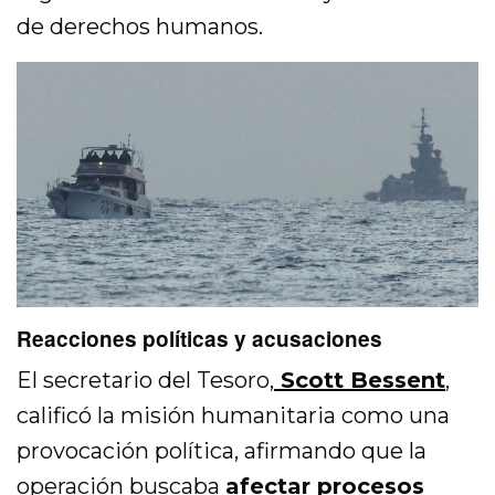
de derechos humanos.
Reacciones políticas y acusaciones
El secretario del Tesoro,
Scott Bessent
,
calificó la misión humanitaria como una
provocación política, afirmando que la
operación buscaba
afectar procesos