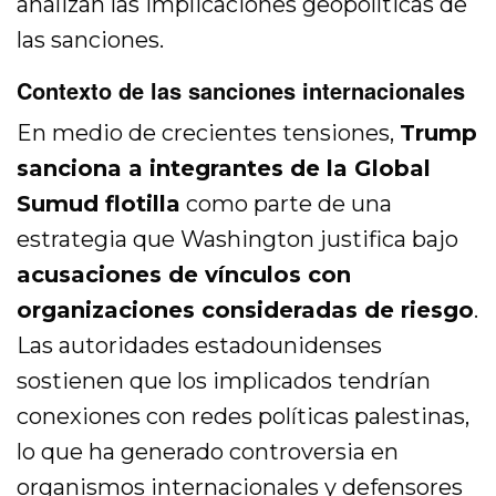
analizan las implicaciones geopolíticas de
las sanciones.
Contexto de las sanciones internacionales
En medio de crecientes tensiones,
Trump
sanciona a integrantes de la Global
Sumud flotilla
como parte de una
estrategia que Washington justifica bajo
acusaciones de vínculos con
organizaciones consideradas de riesgo
.
Las autoridades estadounidenses
sostienen que los implicados tendrían
conexiones con redes políticas palestinas,
lo que ha generado controversia en
organismos internacionales y defensores