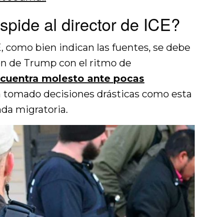
pide al director de ICE?
E, como bien indican las fuentes, se debe
ión de Trump con el ritmo de
cuentra molesto ante pocas
ha tomado decisiones drásticas como esta
nda migratoria.