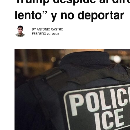
lento” y no deportar
BY
ANTONIO CASTRO
FEBRERO 22, 2025