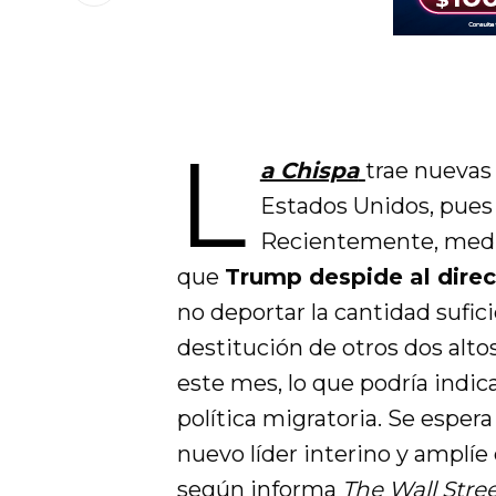
L
a Chispa
trae nuevas 
Estados Unidos, pues 
Recientemente, medi
que
Trump despide al dire
no deportar la cantidad sufici
destitución de otros dos alto
este mes, lo que podría indic
política migratoria. Se esper
nuevo líder interino y amplíe
según informa
The Wall Stre