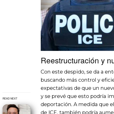
Reestructuración y 
Con este despido, se da a en
buscando más control y eficie
expectativas de que un nuevo 
y se prevé que esto podría im
READ NEXT
deportación. A medida que el
de ICE, también podría aumen