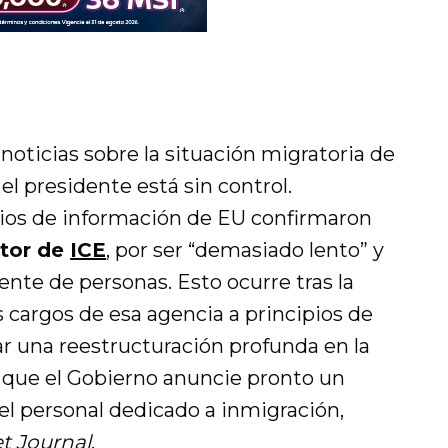
noticias sobre la situación migratoria de
el presidente está sin control.
os de información de EU confirmaron
ctor de
ICE
, por ser “demasiado lento” y
ente de personas. Esto ocurre tras la
s cargos de esa agencia a principios de
ar una reestructuración profunda en la
a que el Gobierno anuncie pronto un
 el personal dedicado a inmigración,
et Journal
.