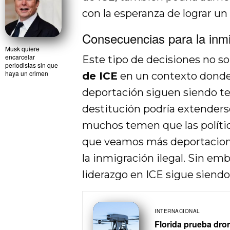
con la esperanza de lograr un
Consecuencias para la inm
Musk quiere
encarcelar
Este tipo de decisiones no 
periodistas sin que
haya un crimen
de ICE
en un contexto donde l
deportación siguen siendo te
destitución podría extender
muchos temen que las polític
que veamos más deportaciones
la inmigración ilegal. Sin em
liderazgo en ICE sigue siendo 
INTERNACIONAL
Florida prueba dron