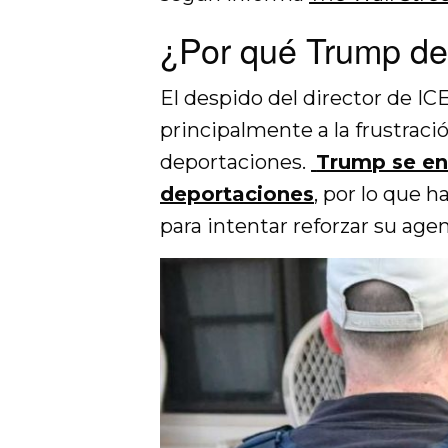
¿Por qué Trump des
El despido del director de IC
principalmente a la frustrac
deportaciones.
Trump se en
deportaciones
, por lo que 
para intentar reforzar su age