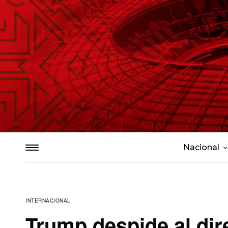
Nacional
INTERNACIONAL
Trump despide al dir