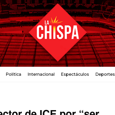
Política
Internacional
Espectáculos
Deportes
ector de ICE por “ser