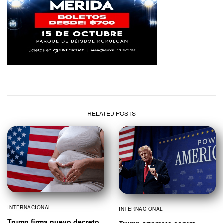
RELATED POSTS
INTERNACIONAL
INTERNACIONAL
Trump firma nuevo decreto
Trump arremete contra