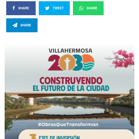
SHARE
TWEET
SHARE
SHARE