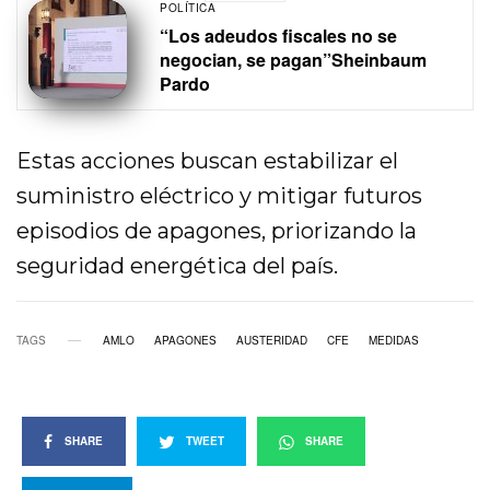
POLÍTICA
“Los adeudos fiscales no se
negocian, se pagan”Sheinbaum
Pardo
Estas acciones buscan estabilizar el
suministro eléctrico y mitigar futuros
episodios de apagones, priorizando la
seguridad energética del país.
TAGS
AMLO
APAGONES
AUSTERIDAD
CFE
MEDIDAS
SHARE
TWEET
SHARE