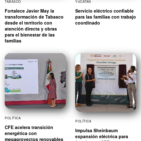
TABASCO
YUCATÁN
Fortalece Javier May la
Servicio eléctrico confiable
transformación de Tabasco
para las familias con trabajo
desde el territorio con
coordinado
atención directa y obras
para el bienestar de las
familias
POLÍTICA
POLÍTICA
CFE acelera transición
Impulsa Sheinbaum
energética con
expansión eléctrica para
megaproyectos renovables