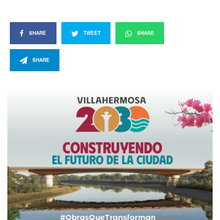
SHARE
TWEET
SHARE
SHARE