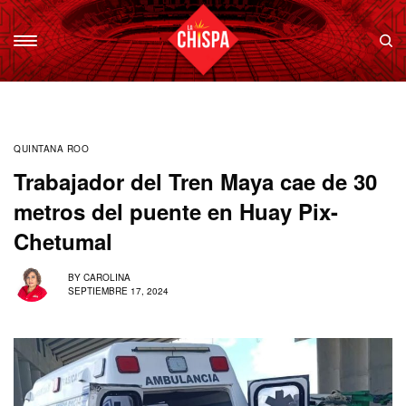
QUINTANA ROO
Trabajador del Tren Maya cae de 30
metros del puente en Huay Pix-
Chetumal
BY
CAROLINA
SEPTIEMBRE 17, 2024