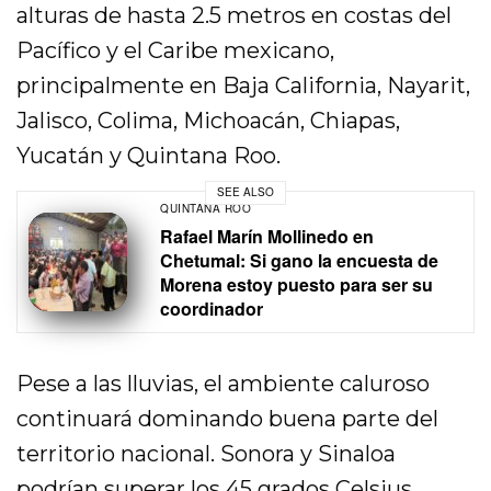
alturas de hasta 2.5 metros en costas del
Pacífico y el Caribe mexicano,
principalmente en Baja California, Nayarit,
Jalisco, Colima, Michoacán, Chiapas,
Yucatán y Quintana Roo.
SEE ALSO
QUINTANA ROO
Rafael Marín Mollinedo en
Chetumal: Si gano la encuesta de
Morena estoy puesto para ser su
coordinador
Pese a las lluvias, el ambiente caluroso
continuará dominando buena parte del
territorio nacional. Sonora y Sinaloa
podrían superar los 45 grados Celsius,