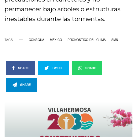
permanecer bajo árboles o estructuras
inestables durante las tormentas.
TAGS
CONAGUA
MÉXICO
PRONOSTICO DEL CLIMA
SMN
SHARE
TWEET
SHARE
SHARE