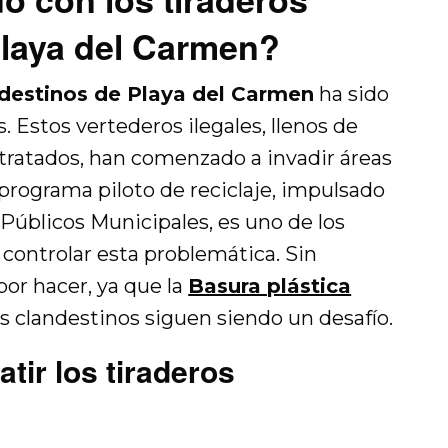
Playa del Carmen?
ndestinos de Playa del Carmen
ha sido
. Estos vertederos ilegales, llenos de
 tratados, han comenzado a invadir áreas
 programa piloto de reciclaje, impulsado
 Públicos Municipales, es uno de los
controlar esta problemática. Sin
r hacer, ya que la
Basura plástica
ros clandestinos siguen siendo un desafío.
atir los tiraderos