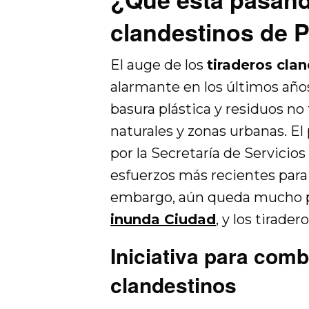
clandestinos de 
El auge de los
tiraderos cla
alarmante en los últimos años
basura plástica y residuos no
naturales y zonas urbanas. El
por la Secretaría de Servicios
esfuerzos más recientes para 
embargo, aún queda mucho po
inunda Ciudad
, y los tirade
Iniciativa para comb
clandestinos