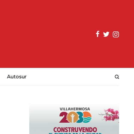
Autosur