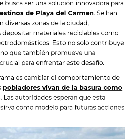
je busca ser una solución innovadora para
destinos de Playa del Carmen
. Se han
n diversas zonas de la ciudad,
 depositar materiales reciclables como
electrodomésticos. Esto no solo contribuye
 sino que también promueve una
rucial para enfrentar este desafío.
ograma es cambiar el comportamiento de
s
pobladores vivan de la basura como
. Las autoridades esperan que esta
y sirva como modelo para futuras acciones