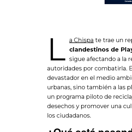
L
a Chispa
te trae un re
clandestinos de Pl
sigue afectando a la r
autoridades por combatirla.
devastador en el medio ambie
urbanas, sino también a las p
un programa piloto de recicla
desechos y promover una cul
los ciudadanos.
¿Qué está pasand