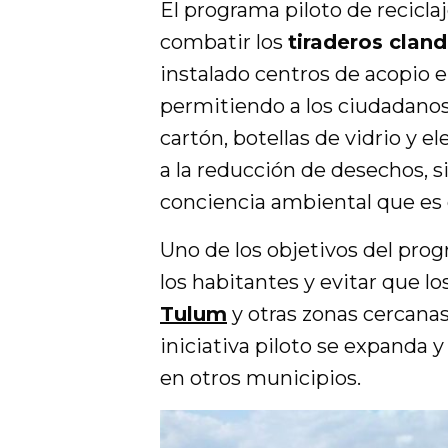
El programa piloto de recicla
combatir los
tiraderos clan
instalado centros de acopio e
permitiendo a los ciudadanos
cartón, botellas de vidrio y 
a la reducción de desechos,
conciencia ambiental que es c
Uno de los objetivos del pr
los habitantes y evitar que lo
Tulum
y otras zonas cercanas
iniciativa piloto se expanda 
en otros municipios.