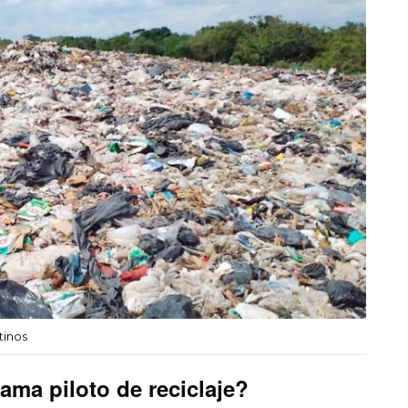
tinos
ma piloto de reciclaje?