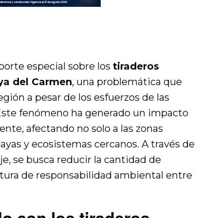
porte especial sobre los
tiraderos
aya del Carmen
, una problemática que
egión a pesar de los esfuerzos de las
 Este fenómeno ha generado un impacto
nte, afectando no solo a las zonas
layas y ecosistemas cercanos. A través de
je, se busca reducir la cantidad de
tura de responsabilidad ambiental entre
o con los tiraderos