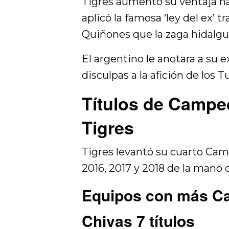
Tigres aumentó su ventaja h
aplicó la famosa ‘ley del ex’ 
Quiñones que la zaga hidalgu
El argentino le anotara a su e
disculpas a la afición de los T
Títulos de Camp
Tigres
Tigres levantó su cuarto Ca
2016, 2017 y 2018 de la mano d
Equipos con más 
Chivas 7 títulos