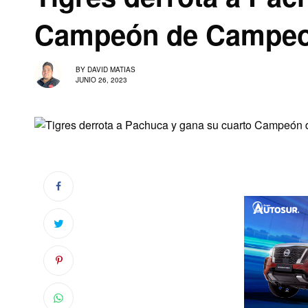
Campeón de Campe
BY
DAVID MATIAS
JUNIO 26, 2023