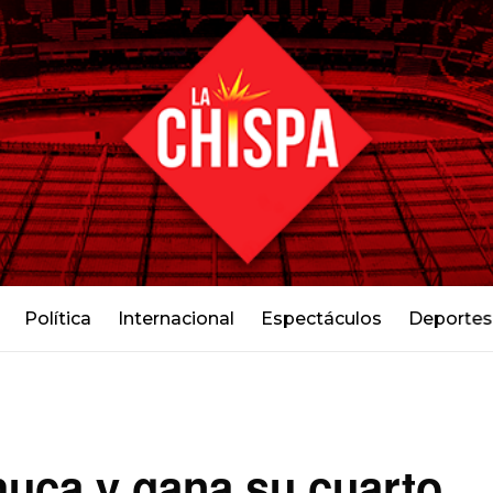
Política
Internacional
Espectáculos
Deportes
huca y gana su cuarto