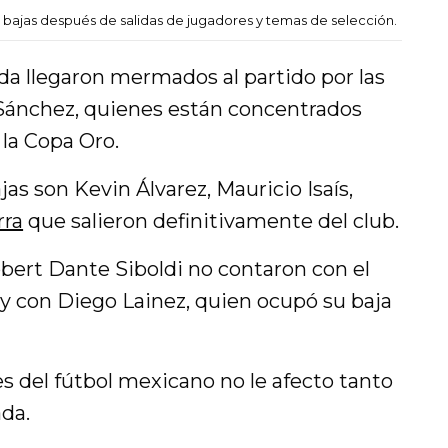
bajas después de salidas de jugadores y temas de selección.
a llegaron mermados al partido por las
 Sánchez, quienes están concentrados
la Copa Oro.
jas son Kevin Álvarez, Mauricio Isaís,
rra
que salieron definitivamente del club.
Robert Dante Siboldi no contaron con el
y con Diego Lainez, quien ocupó su baja
s del fútbol mexicano no le afecto tanto
ada.