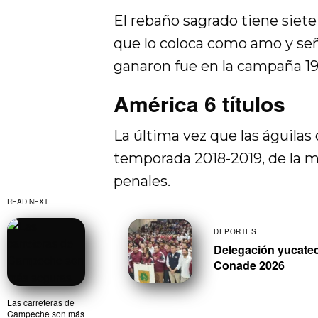
El rebaño sagrado tiene siet
que lo coloca como amo y seño
ganaron fue en la campaña 19
América 6 títulos
La última vez que las águilas 
temporada 2018-2019, de la m
penales.
READ NEXT
DEPORTES
Delegación yucatec
Conade 2026
Las carreteras de
Campeche son más