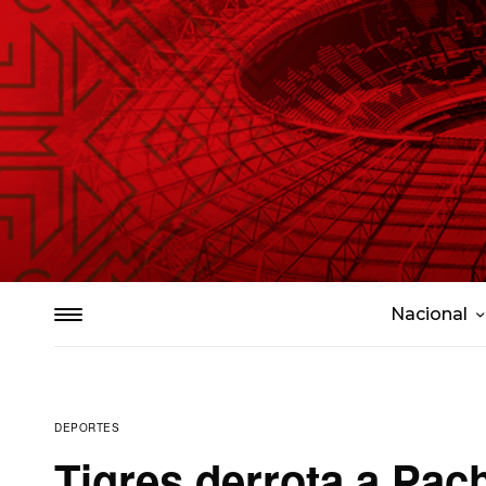
Nacional
DEPORTES
Tigres derrota a Pac