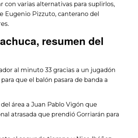
con varias alternativas para suplirlos,
e Eugenio Pizzuto, canterano del
es.
Pachuca, resumen del
cador al minuto 33 gracias a un jugadón
n para que el balón pasara de banda a
 del área a Juan Pablo Vigón que
nal atrasada que prendió Gorriarán para