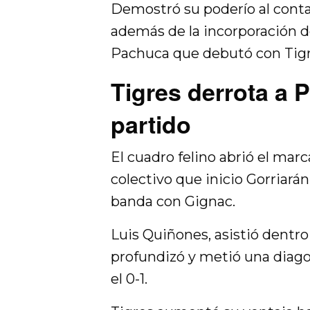
Demostró su poderío al contar 
además de la incorporación d
Pachuca que debutó con Tigr
Tigres derrota a 
partido
El cuadro felino abrió el mar
colectivo que inicio Gorriará
banda con Gignac.
Luis Quiñones, asistió dentro
profundizó y metió una diago
el 0-1.