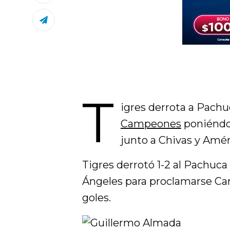
T
igres derrota a Pachu
Campeones
poniéndo
junto a Chivas y Amér
Tigres derrotó 1-2 al Pachuca
Ángeles para proclamarse C
goles.