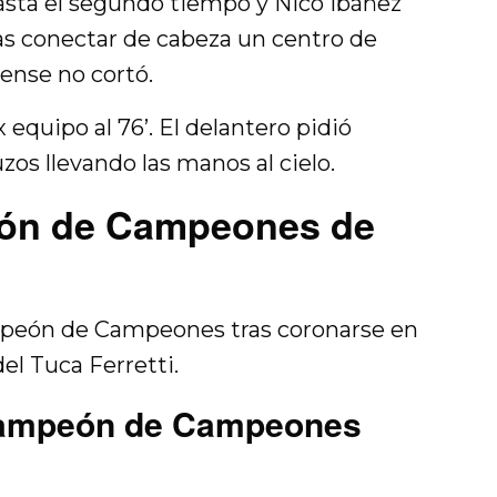
asta el segundo tiempo y Nico Ibáñez
tras conectar de cabeza un centro de
ense no cortó.
x equipo al 76’. El delantero pidió
uzos llevando las manos al cielo.
eón de Campeones de
mpeón de Campeones tras coronarse en
el Tuca Ferretti.
Campeón de Campeones