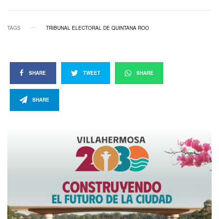
TAGS
TRIBUNAL ELECTORAL DE QUINTANA ROO
SHARE
TWEET
SHARE
SHARE