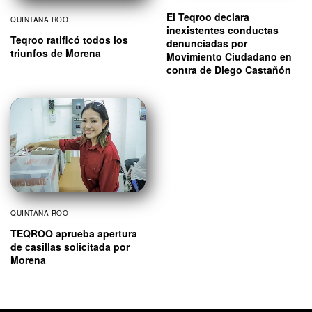
El Teqroo declara
QUINTANA ROO
inexistentes conductas
Teqroo ratificó todos los
denunciadas por
triunfos de Morena
Movimiento Ciudadano en
contra de Diego Castañón
QUINTANA ROO
TEQROO aprueba apertura
de casillas solicitada por
Morena