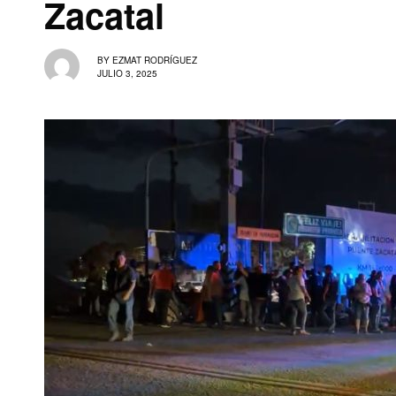
Zacatal
BY
EZMAT RODRÍGUEZ
JULIO 3, 2025