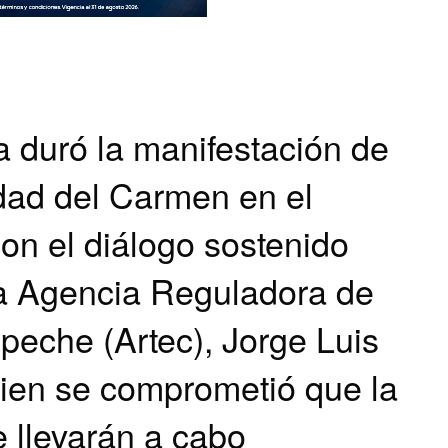
a duró la manifestación de
udad del Carmen en el
con el diálogo sostenido
 la Agencia Reguladora de
eche (Artec), Jorge Luis
en se comprometió que la
 llevarán a cabo