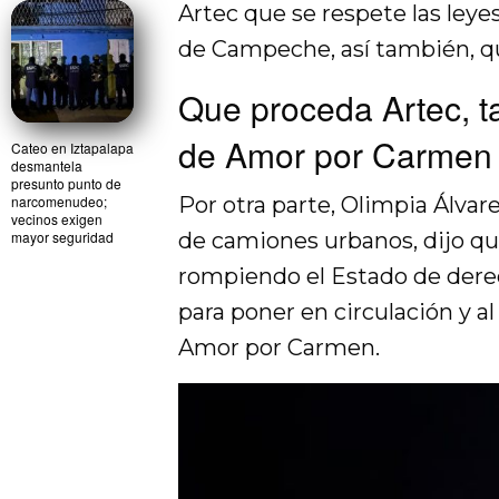
Artec que se respete las leye
de Campeche, así también, qu
Que proceda Artec, t
de Amor por Carmen
Cateo en Iztapalapa
desmantela
presunto punto de
Por otra parte, Olimpia Álvar
narcomenudeo;
vecinos exigen
de camiones urbanos, dijo q
mayor seguridad
rompiendo el Estado de derec
para poner en circulación y al
Amor por Carmen.