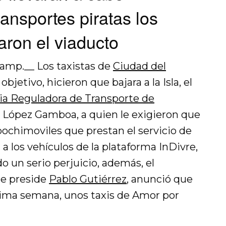
ransportes piratas los
aron el viaducto
amp.__ Los taxistas de
Ciudad del
 objetivo, hicieron que bajara a la Isla, el
a Reguladora de Transporte de
s López Gamboa, a quien le exigieron que
 pochimoviles que prestan el servicio de
a los vehículos de la plataforma InDivre,
o un serio perjuicio, además, el
e preside
Pablo Gutiérrez
, anunció que
xima semana, unos taxis de Amor por