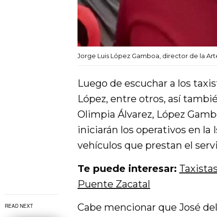
Jorge Luis López Gamboa, director de la Ar
Luego de escuchar a los taxis
López, entre otros, así tambi
Olimpia Álvarez, López Gamb
iniciarán los operativos en la
vehículos que prestan el servi
Te puede interesar:
Taxista
Puente Zacatal
Cabe mencionar que José del 
READ NEXT