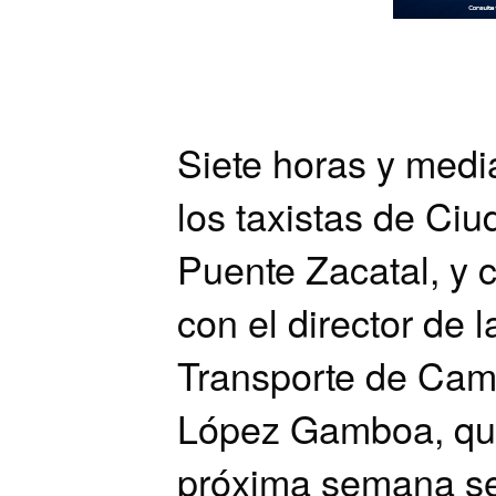
Siete horas y medi
los taxistas de Ci
Puente Zacatal, y 
con el director de
Transporte de Camp
López Gamboa, qui
próxima semana se