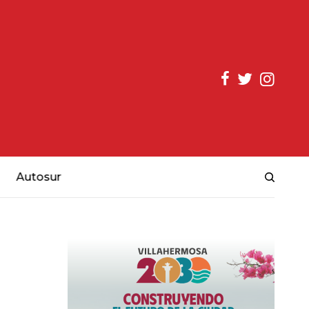
Autosur