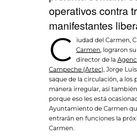
operativos contra t
manifestantes liber
C
iudad del Carmen, C
Carmen
, lograron su
director de la
Agenci
Campeche (Artec)
, Jorge Lui
saque de la circulación, a los
manera irregular, así también 
porque eso les está ocasionad
Ayuntamiento de Carmen qu
entrarán en funciones la pró
Carmen.