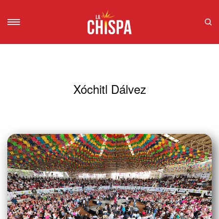
Xóchitl Dálvez