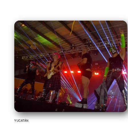
YUCATÁN