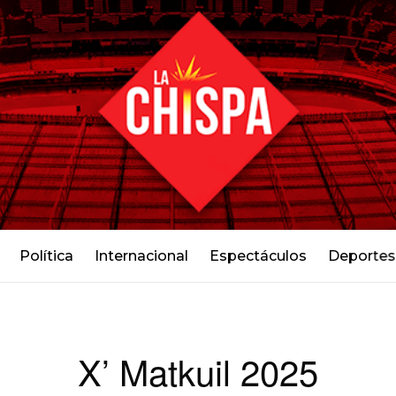
Política
Internacional
Espectáculos
Deportes
X’ Matkuil 2025