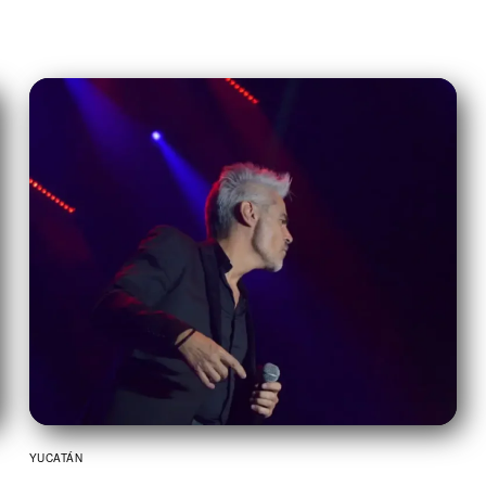
YUCATÁN