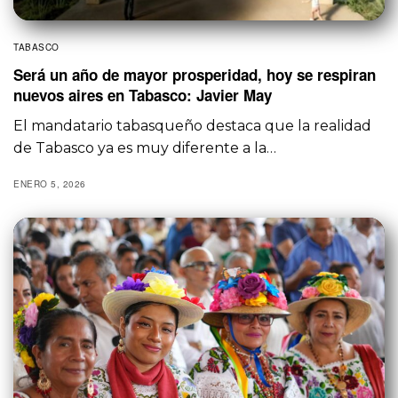
TABASCO
Será un año de mayor prosperidad, hoy se respiran
nuevos aires en Tabasco: Javier May
El mandatario tabasqueño destaca que la realidad
de Tabasco ya es muy diferente a la…
ENERO 5, 2026