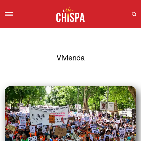
Vivienda