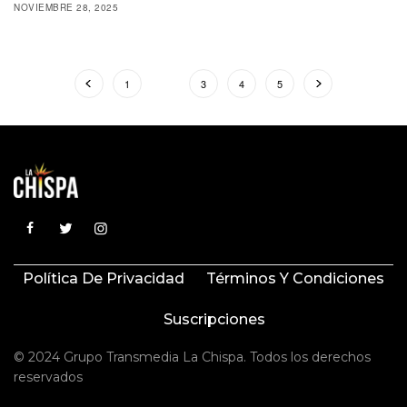
NOVIEMBRE 28, 2025
1
2
3
4
5
Política De Privacidad
Términos Y Condiciones
Suscripciones
© 2024 Grupo Transmedia La Chispa. Todos los derechos
reservados