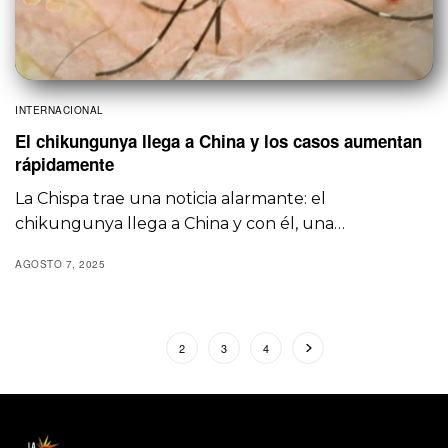
INTERNACIONAL
El chikungunya llega a China y los casos aumentan
rápidamente
La Chispa trae una noticia alarmante: el
chikungunya llega a China y con él, una…
AGOSTO 7, 2025
1
2
3
4