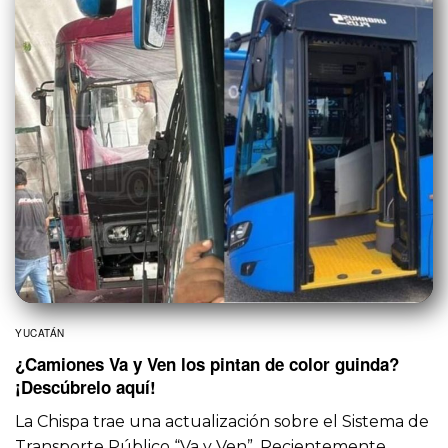
YUCATÁN
¿Camiones Va y Ven los pintan de color guinda?
¡Descúbrelo aquí!
La Chispa trae una actualización sobre el Sistema de
Transporte Público “Va y Ven”. Recientemente…