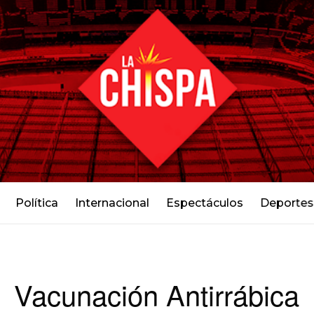
Política
Internacional
Espectáculos
Deportes
Vacunación Antirrábica