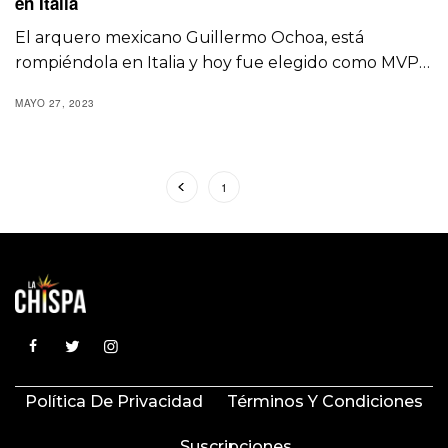
en Italia
El arquero mexicano Guillermo Ochoa, está
rompiéndola en Italia y hoy fue elegido como MVP…
MAYO 27, 2023
1
2
Política De Privacidad
Términos Y Condiciones
Suscripciones