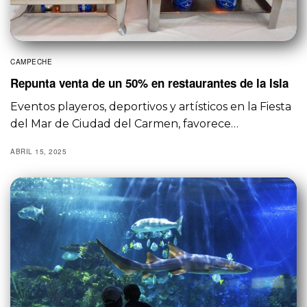
CAMPECHE
Repunta venta de un 50% en restaurantes de la Isla
Eventos playeros, deportivos y artísticos en la Fiesta
del Mar de Ciudad del Carmen, favorece…
ABRIL 15, 2025