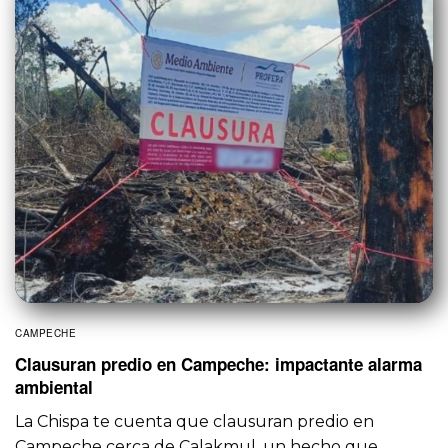
CAMPECHE
Clausuran predio en Campeche: impactante alarma
ambiental
La Chispa te cuenta que clausuran predio en
Campeche cerca de Calakmul, un hecho que…