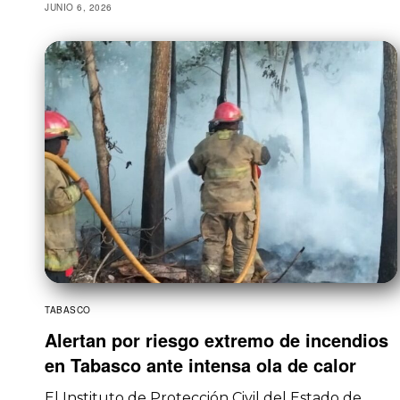
JUNIO 6, 2026
TABASCO
Alertan por riesgo extremo de incendios
en Tabasco ante intensa ola de calor
El Instituto de Protección Civil del Estado de