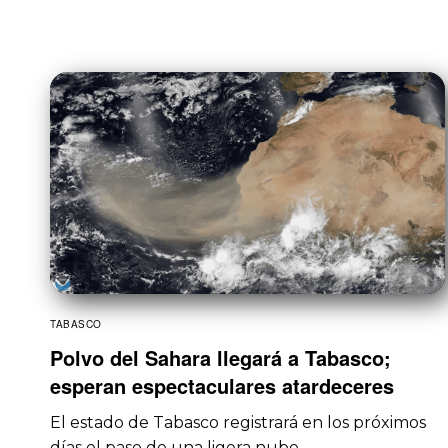
TABASCO
Polvo del Sahara llegará a Tabasco;
esperan espectaculares atardeceres
El estado de Tabasco registrará en los próximos
días el paso de una ligera nube…