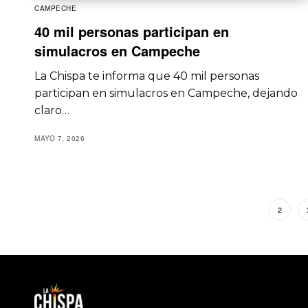
CAMPECHE
40 mil personas participan en
simulacros en Campeche
La Chispa te informa que 40 mil personas
participan en simulacros en Campeche, dejando
claro…
MAYO 7, 2026
1
2