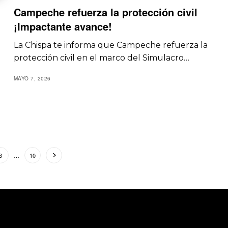
Campeche refuerza la protección civil
¡Impactante avance!
La Chispa te informa que Campeche refuerza la
protección civil en el marco del Simulacro…
MAYO 7, 2026
3
…
10