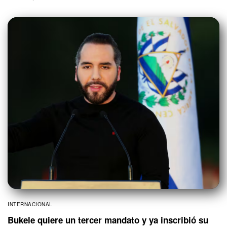
INTERNACIONAL
Bukele quiere un tercer mandato y ya inscribió su