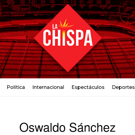
Política
Internacional
Espectáculos
Deportes
Oswaldo Sánchez