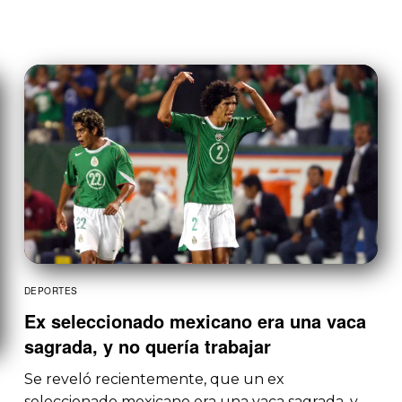
DEPORTES
Ex seleccionado mexicano era una vaca
sagrada, y no quería trabajar
Se reveló recientemente, que un ex
seleccionado mexicano era una vaca sagrada, y