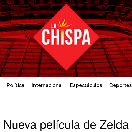
Política
Internacional
Espectáculos
Deportes
Nueva película de Zelda