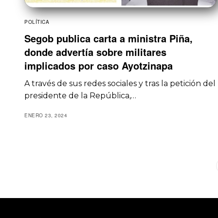
POLÍTICA
Segob publica carta a ministra Piña,
donde advertía sobre militares
implicados por caso Ayotzinapa
A través de sus redes sociales y tras la petición del
presidente de la República,…
ENERO 23, 2024
1