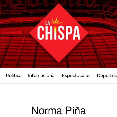
Política
Internacional
Espectáculos
Deportes
Norma Piña