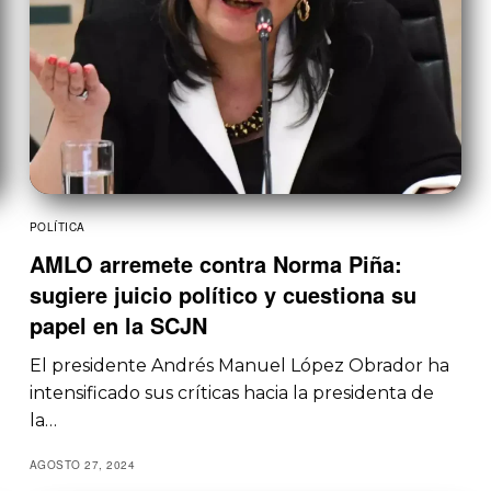
POLÍTICA
AMLO arremete contra Norma Piña:
sugiere juicio político y cuestiona su
papel en la SCJN
El presidente Andrés Manuel López Obrador ha
intensificado sus críticas hacia la presidenta de
la…
AGOSTO 27, 2024