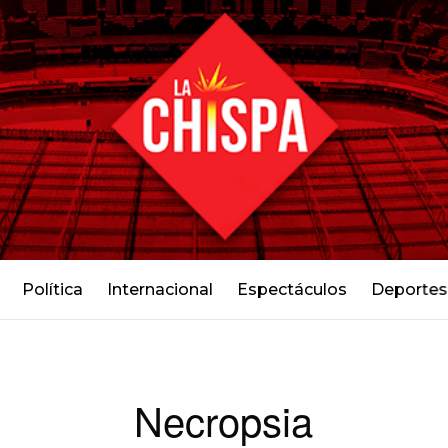
Política
Internacional
Espectáculos
Deportes
Necropsia