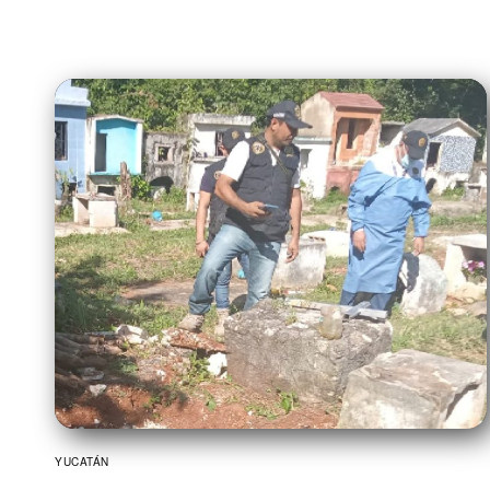
YUCATÁN