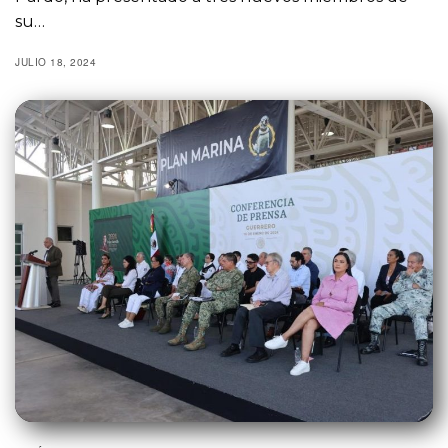
su…
JULIO 18, 2024