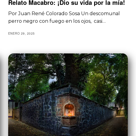
Relato Macabro: ¡Dio su vida por la mía!
Por Juan René Colorado Sosa Un descomunal
perro negro con fuego en los ojos, casi…
ENERO 29, 2025