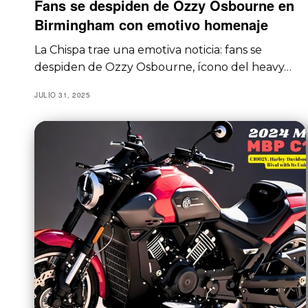
Fans se despiden de Ozzy Osbourne en
Birmingham con emotivo homenaje
La Chispa trae una emotiva noticia: fans se
despiden de Ozzy Osbourne, ícono del heavy…
JULIO 31, 2025