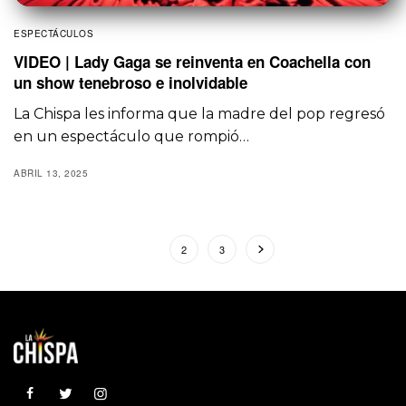
ESPECTÁCULOS
VIDEO | Lady Gaga se reinventa en Coachella con
un show tenebroso e inolvidable
La Chispa les informa que la madre del pop regresó
en un espectáculo que rompió…
ABRIL 13, 2025
1
2
3