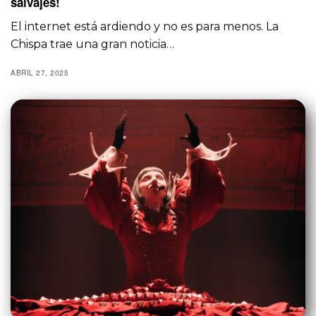
salvajes!
El internet está ardiendo y no es para menos. La
Chispa trae una gran noticia…
ABRIL 27, 2025