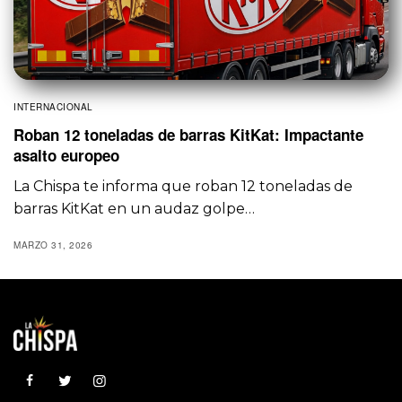
INTERNACIONAL
Roban 12 toneladas de barras KitKat: Impactante
asalto europeo
La Chispa te informa que roban 12 toneladas de
barras KitKat en un audaz golpe…
MARZO 31, 2026