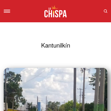
Kantunilkín