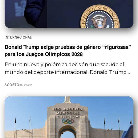
INTERNACIONAL
Donald Trump exige pruebas de género “rigurosas”
para los Juegos Olímpicos 2028
En una nueva y polémica decisión que sacude al
mundo del deporte internacional, Donald Trump…
AGOSTO 6, 2025