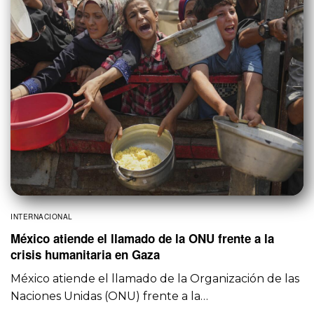
INTERNACIONAL
México atiende el llamado de la ONU frente a la
crisis humanitaria en Gaza
México atiende el llamado de la Organización de las
Naciones Unidas (ONU) frente a la…