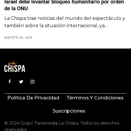
Israel debe levantar bloqueo humanitario por orden
de la ONU
La Chispa trae noticias del mundo del espectáculo y
también sobre la situación internacional, ya…
AGOSTO 23, 2025
Política De Privacidad
Términos Y Condiciones
Suscripciones
© 2024 Grupo Transmedia La Chispa. Todos los derechos
reservados