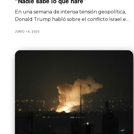
“Nadie sabe lo que haré”
En una semana de intensa tensión geopolítica,
Donald Trump habló sobre el conflicto Israel e…
JUNIO 19, 2025