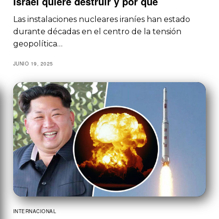
Israel quiere destruir y por qué
Las instalaciones nucleares iraníes han estado
durante décadas en el centro de la tensión
geopolítica…
JUNIO 19, 2025
INTERNACIONAL