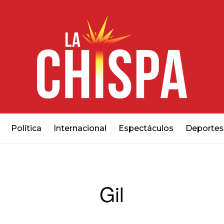
Política
Internacional
Espectáculos
Deportes
Gil