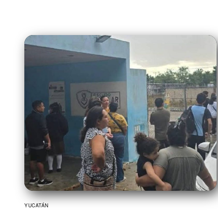
YUCATÁN