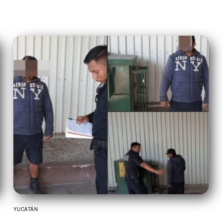
YUCATÁN