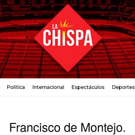
Política
Internacional
Espectáculos
Deportes
Francisco de Montejo.