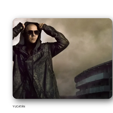
YUCATÁN