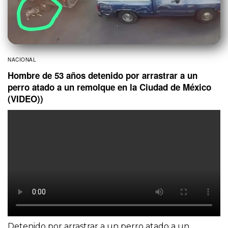
NACIONAL
Hombre de 53 años detenido por arrastrar a un
perro atado a un remolque en la Ciudad de México
(VIDEO))
Detenido por arrastrar a un perro atado a un