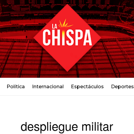
Política
Internacional
Espectáculos
Deportes
despliegue militar