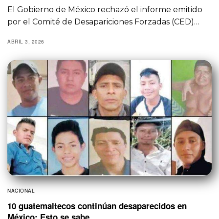
El Gobierno de México rechazó el informe emitido
por el Comité de Desapariciones Forzadas (CED)…
ABRIL 3, 2026
NACIONAL
10 guatemaltecos continúan desaparecidos en
México; Esto se sabe