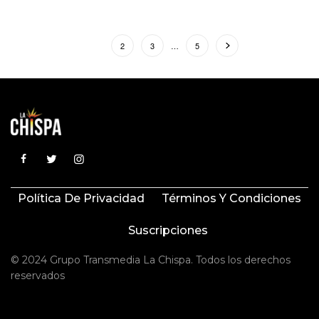
1
2
3
…
5
Política De Privacidad
Términos Y Condiciones
Suscripciones
© 2024 Grupo Transmedia La Chispa. Todos los derechos
reservados